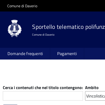
Salta al contenuto principale
Skip to site navigation
Comune di Daverio
Sportello telematico polifunz
Comune di Daverio
Domande frequenti
Pagamenti
Cerca i contenuti che nel titolo contengono:
Ambito