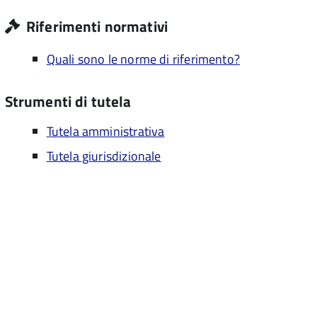
Riferimenti normativi
Quali sono le norme di riferimento?
Strumenti di tutela
Tutela amministrativa
Tutela giurisdizionale