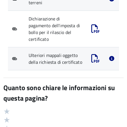
terreni
Dichiarazione di
pagamento dell'imposta di
bollo per il rilascio del
certificato
Ulteriori mappali oggetto
della richiesta di certificato
Quanto sono chiare le informazioni su
questa pagina?
Valuta
Valutazione
5
Valuta
stelle
4