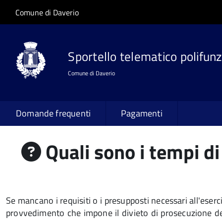
Salta al contenuto principale
Skip to site navigation
Comune di Daverio
Sportello telematico polifunz
Comune di Daverio
Domande frequenti
Pagamenti
Quali sono i tempi di 
Se mancano i requisiti o i presupposti necessari all'eser
provvedimento che impone il divieto di prosecuzione dell'