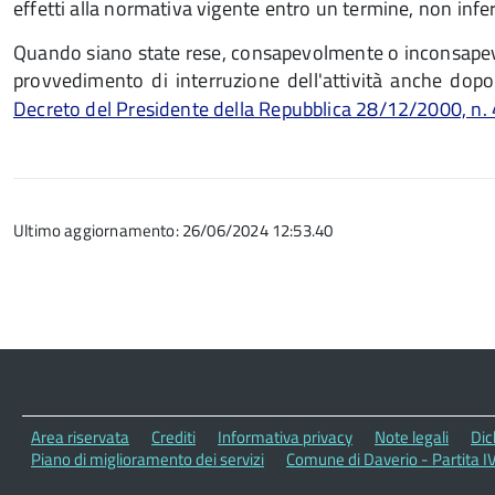
effetti alla normativa vigente entro un termine, non infer
Quando siano state rese, consapevolmente o inconsapevolm
provvedimento di interruzione dell'attività anche dopo
Decreto del Presidente della Repubblica 28/12/2000, n.
Ultimo aggiornamento: 26/06/2024 12:53.40
Area riservata
Crediti
Informativa privacy
Note legali
Dic
Piano di miglioramento dei servizi
Comune di Daverio - Partita 