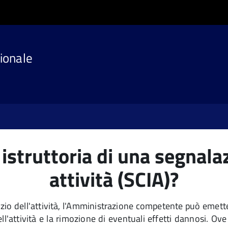
ionale
istruttoria di una segnalazi
attività (SCIA)?
cizio dell'attività, l'Amministrazione competente può emette
attività e la rimozione di eventuali effetti dannosi. Ove p