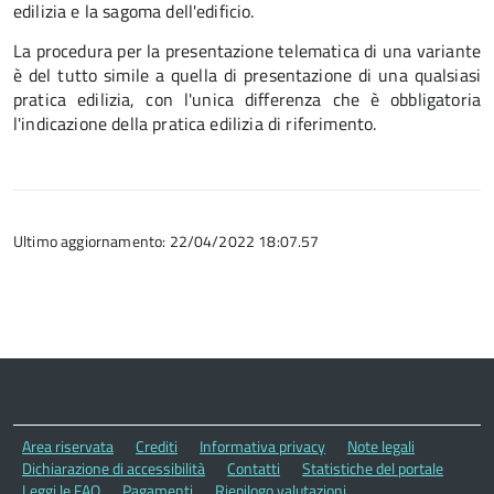
edilizia e la sagoma dell'edificio.
La procedura per la presentazione telematica di una variante
è del tutto simile a quella di presentazione di una qualsiasi
pratica edilizia, con l'unica differenza che è obbligatoria
l'indicazione della pratica edilizia di riferimento.
Ultimo aggiornamento: 22/04/2022 18:07.57
Area riservata
Crediti
Informativa privacy
Note legali
Dichiarazione di accessibilità
Contatti
Statistiche del portale
Leggi le FAQ
Pagamenti
Riepilogo valutazioni