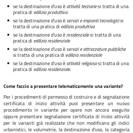
se la destinazione d'uso è
attività terziarie
si tratta di una
pratica di
edilizia produttiva
se la destinazione d'uso è
servizi e impianti tecnologici
si
tratta di una pratica di
edilizia produttiva
se la destinazione d'uso è
residenziale
si tratta di una
pratica di
edilizia residenziale
se la destinazione d'uso è
servizi e attrezzature pubbliche
si tratta di una pratica di
edilizia residenziale
se la destinazione d'uso è
attività religiosa
si tratta di una
pratica di
edilizia residenziale
.
Come faccio a presentare telematicamente una variante?
Per i procedimenti di permesso di costruire e di segnalazione
certificata di inizio attività puoi presentare un nuovo
procedimento in variante per opere non ancora eseguite
oppure presentare segnalazione certificata di inizio attività
per le varianti già realizzate che non modificano gli indici
urbanistici, le volumetrie, la destinazione d'uso, la categoria