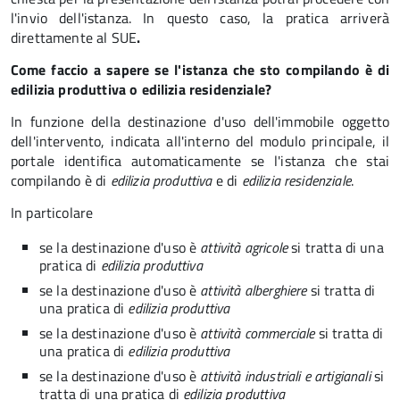
l'invio dell'istanza. In questo caso, la pratica arriverà
direttamente al SUE
.
Come faccio a sapere se l'istanza che sto compilando è di
edilizia produttiva o edilizia residenziale?
In funzione della destinazione d'uso dell'immobile oggetto
dell'intervento, indicata all'interno del modulo principale, il
portale identifica automaticamente se l'istanza che stai
compilando è di
edilizia produttiva
e di
edilizia residenziale
.
In particolare
se la destinazione d'uso è
attività agricole
si tratta di una
pratica di
edilizia produttiva
se la destinazione d'uso è
attività alberghiere
si tratta di
una pratica di
edilizia produttiva
se la destinazione d'uso è
attività commerciale
si tratta di
una pratica di
edilizia produttiva
se la destinazione d'uso è
attività industriali e artigianali
si
tratta di una pratica di
edilizia produttiva