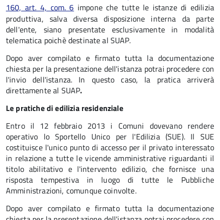
160, art. 4, com. 6
impone che tutte le istanze di edilizia
produttiva, salva diversa disposizione interna da parte
dell'ente, siano presentate esclusivamente in modalità
telematica poichè destinate al SUAP.
Dopo aver compilato e firmato tutta la documentazione
chiesta per la presentazione dell'istanza potrai procedere con
l'invio dell'istanza. In questo caso, la pratica arriverà
direttamente al SUAP
.
Le pratiche di edilizia residenziale
Entro il 12 febbraio 2013 i Comuni dovevano rendere
operativo lo Sportello Unico per l'Edilizia (SUE). Il SUE
costituisce l'unico punto di accesso per il privato interessato
in relazione a tutte le vicende amministrative riguardanti il
titolo abilitativo e l'intervento edilizio, che fornisce una
risposta tempestiva in luogo di tutte le Pubbliche
Amministrazioni, comunque coinvolte.
Dopo aver compilato e firmato tutta la documentazione
chiesta per la presentazione dell'istanza potrai procedere con