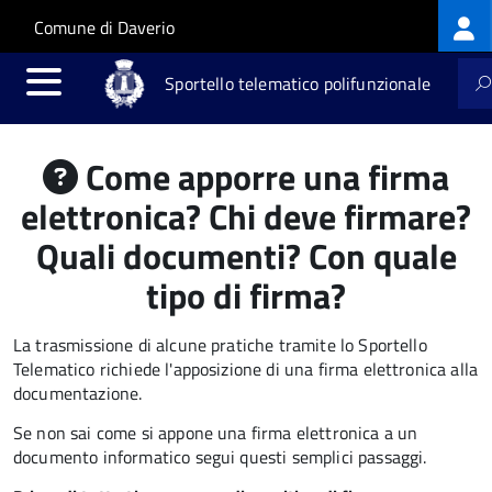
Log
Salta al contenuto principale
Skip to site navigation
Comune di Daverio
me
Sportello telematico polifunzionale
Come apporre una firma
elettronica? Chi deve firmare?
Quali documenti? Con quale
tipo di firma?
La trasmissione di alcune pratiche tramite lo Sportello
Telematico richiede l'apposizione di una firma elettronica alla
documentazione.
Se non sai come si appone una firma elettronica a un
documento informatico segui questi semplici passaggi.