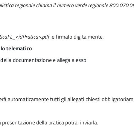
ulistica regionale chiama il numero verde regionale 800.070.0
ticaFL_<idPratica>.pdf
, e firmalo digitalmente
.
llo telematico
e della documentazione e allega a esso:
rerà automaticamente tutti gli allegati chiesti obbligatoria
 presentazione della pratica potrai inviarla.