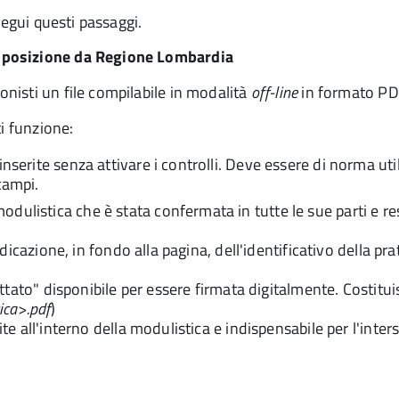
segui questi passaggi.
isposizione da Regione Lombardia
nisti un file compilabile in modalità
off-line
in formato PD
i funzione:
inserite senza attivare i controlli. Deve essere di norma ut
campi.
dulistica che è stata confermata in tutte le sue parti e re
ndicazione, in fondo alla pagina, dell'identificativo della p
ttato" disponibile per essere firmata digitalmente. Costitui
ica>.pdf
)
e all'interno della modulistica e indispensabile per l'inter