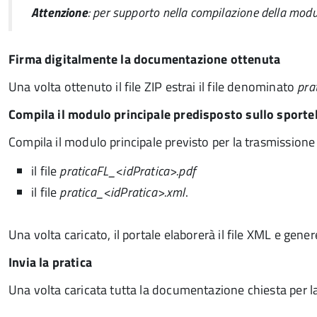
Attenzione
: per supporto nella compilazione della mod
Firma digitalmente la documentazione ottenuta
Una volta ottenuto il file ZIP estrai il file denominato
pra
Compila il modulo principale predisposto sullo sporte
Compila il modulo principale previsto per la trasmission
il file
praticaFL_<idPratica>.pdf
il file
pratica_<idPratica>.xml
.
Una volta caricato, il portale elaborerà il file XML e gene
Invia la pratica
Una volta caricata tutta la documentazione chiesta per la