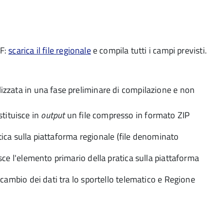
F:
scarica il file regionale
e compila tutti i campi previsti.
ilizzata in una fase preliminare di compilazione e non
stituisce in
output
un file compresso in formato ZIP
ratica sulla piattaforma regionale (file denominato
sce l'elemento primario della pratica sulla piattaforma
scambio dei dati tra lo sportello telematico e Regione