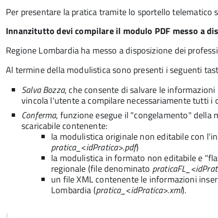
Per presentare la pratica tramite lo sportello telematico 
Innanzitutto devi compilare il modulo PDF messo a d
Regione Lombardia ha messo a disposizione dei professio
Al termine della modulistica sono presenti i seguenti tast
Salva Bozza
, che consente di salvare le informazioni 
vincola l'utente a compilare necessariamente tutti i 
Conferma
, funzione esegue il "congelamento" della mo
scaricabile contenente:
la modulistica originale non editabile con l'i
pratica_<idPratica>.pdf
)
la modulistica in formato non editabile e "fla
regionale (file denominato
praticaFL_<idPrat
un file XML contenente le informazioni inserit
Lombardia (
pratica_<idPratica>.xml
).