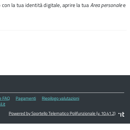
con la tua identità digitale, aprire la tua
Area personale
e
le FAQ
Pagamenti
Riepilogo valutazioni
.it
Powered by Sportello Telematico Polifunzionale (v. 10.41.2)