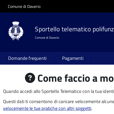
Salta al contenuto principale
Skip to site navigation
Comune di Daverio
Sportello telematico polifunz
Comune di Daverio
Domande frequenti
Pagamenti
Come faccio a modi
Quando accedi allo Sportello Telematico con la tua identi
Questi dati ti consentono di caricare velocemente alcune
velocemente le tue pratiche con altri soggetti
.