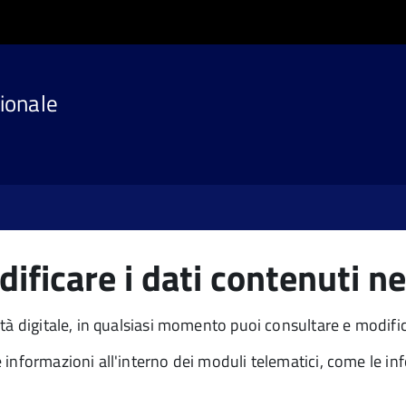
ionale
ficare i dati contenuti ne
tà digitale, in qualsiasi momento puoi consultare e modifica
 informazioni all'interno dei moduli telematici, come le i