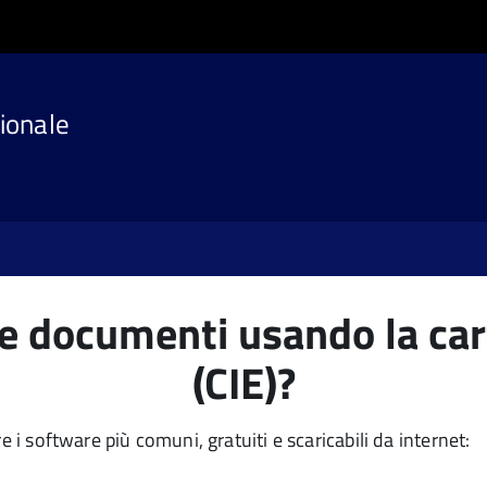
ionale
e documenti usando la cart
(CIE)?
e i software più comuni, gratuiti e scaricabili da internet: