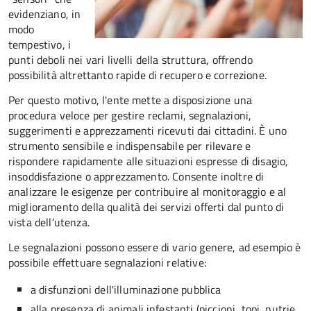
evidenziano, in
modo
tempestivo, i
punti deboli nei vari livelli della struttura, offrendo
possibilità altrettanto rapide di recupero e correzione.
Per questo motivo, l
'ente mette a disposizione una
procedura veloce per gestire reclami, segnalazioni,
suggerimenti e apprezzamenti ricevuti dai cittadini. È uno
strumento sensibile e indispensabile per rilevare e
rispondere rapidamente alle situazioni espresse di disagio,
insoddisfazione o apprezzamento. Consente inoltre di
analizzare le esigenze per contribuire al monitoraggio e al
miglioramento della qualità dei servizi offerti
dal punto di
vista dell’utenza.
Le segnalazioni possono essere di vario genere, ad esempio è
possibile effettuare segnalazioni relative:
a disfunzioni dell'illuminazione pubblica
alla presenza di animali infestanti (piccioni, topi, nutrie,