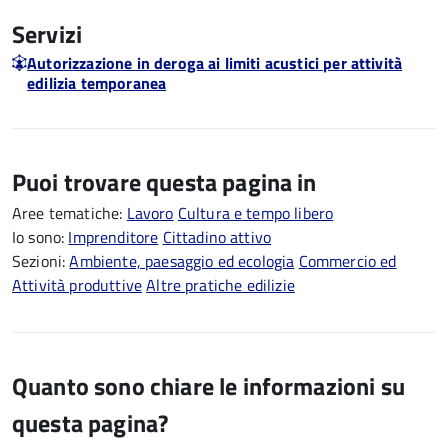
Servizi
Autorizzazione in deroga ai limiti acustici per attività
edilizia temporanea
Puoi trovare questa pagina in
Aree tematiche:
Lavoro
Cultura e tempo libero
Io sono:
Imprenditore
Cittadino attivo
Sezioni:
Ambiente, paesaggio ed ecologia
Commercio ed
Attività produttive
Altre pratiche edilizie
Quanto sono chiare le informazioni su
questa pagina?